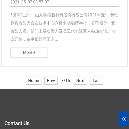
2021-05-07 09:57:37
5月6日上午，山东凯盛新材料股份有限公司2021年五•一劳动
标兵表彰大会在技术中心六楼多功能厅举行，公司领导、受
表彰人员、部门主要负责人及员工代表近百人参加会议。 会
议开始，董事长助理王永...
More +
Home
Prev
3/15
Next
Last
Contact Us