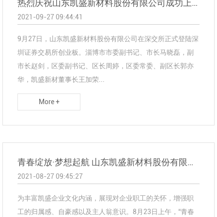
热烈庆祝山东凯盛新材料股份有限公司成功上市
2021-09-27 09:44:41
9月27日，山东凯盛新材料股份有限公司在深交所正式登陆深
圳证券交易所创业板。淄博市市委副书记、市长马晓磊，副
市长赵剑，区委副书记、区长周婷，区委常委、副区长郭亦
华，凯盛新材董事长王加荣...
More +
青春绽放·梦想起航 山东凯盛新材料股份有限公司举行2021年职工子女升学助学座谈会
2021-08-27 09:45:27
为丰富凯盛企业文化内涵，展现对企业职工的关怀，增强职
工的归属感、自豪感以及主人翁意识。8月23日上午，“青春