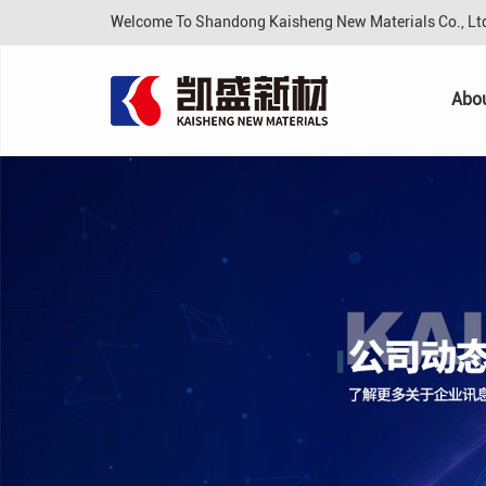
Welcome To Shandong Kaisheng New Materials Co., L
Abo