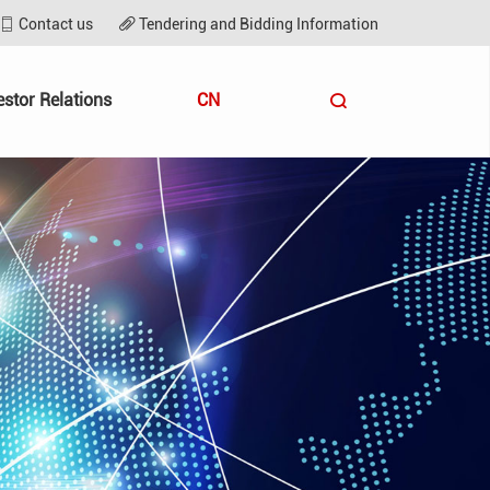
Contact us
Tendering and Bidding Information
estor Relations
CN