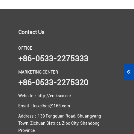
Contact Us
OFFICE
+86-0533-2275333
MARKETING CENTER
+86-0533-2275320
Website：http://en.ksxc.cn/
Email：ksxclbgs@163.com
Address：139 Fengquan Road, Shuangyang
Town, Zichuan District, Zibo City, Shandong
Province