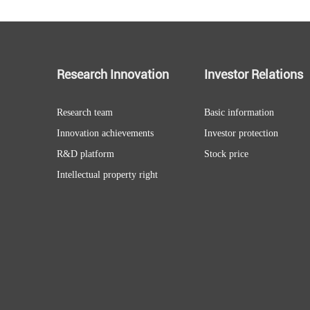
Research Innovation
Investor Relations
Research team
Basic information
Innovation achievements
Investor protection
R&D platform
Stock price
Intellectual property right