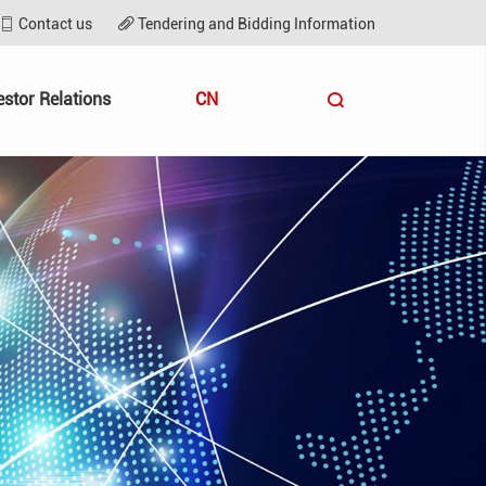
Contact us
Tendering and Bidding Information
estor Relations
CN