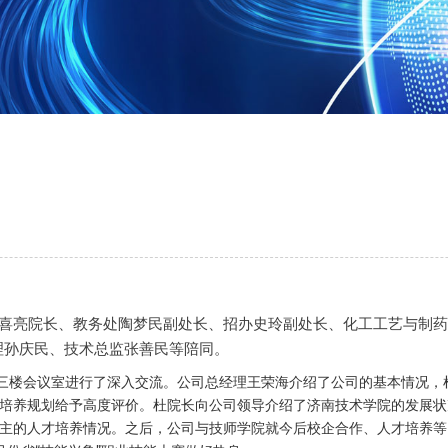
杜喜亮院长、教务处陶梦民副处长、招办史玲副处长、化工工艺与制
理孙庆民、技术总监张善民等陪同。
楼会议室进行了深入交流。公司总经理王荣海介绍了公司的基本情况，
培养规划给予高度评价。杜院长向公司领导介绍了济南技术学院的发展状
主的人才培养情况。之后，公司与技师学院就今后校企合作、人才培养等