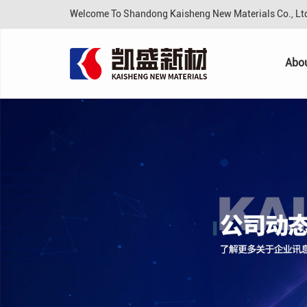
Welcome To Shandong Kaisheng New Materials Co., L
Abo