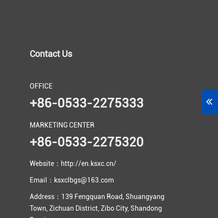
Contact Us
OFFICE
+86-0533-2275333
MARKETING CENTER
+86-0533-2275320
Website：http://en.ksxc.cn/
Email：ksxclbgs@163.com
Address：139 Fengquan Road, Shuangyang
Town, Zichuan District, Zibo City, Shandong