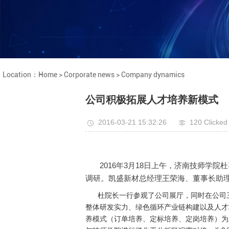
Location：
Home
>
Corporate news
>
Company dynamics
公司积极拓展人才培养新模式
2016-03-21 15:32:26
120 Clicked
2016年3月18日上午，济南技师学院
调研。凯盛新材总经理王荣海、董事长助
杜院长一行参观了公司展厅，同时在公司三
整体研发实力、绿色循环产业链构建以及人才
养模式（订单培养、定标培养、定岗培养）为