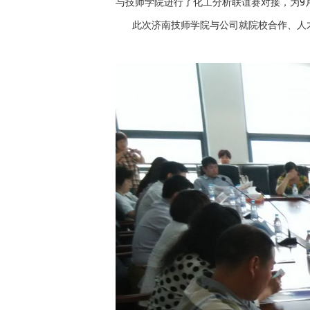
与技师学院进行了化工分析联谊赛对接，为9
此次济南技师学院与公司就院校合作、人才