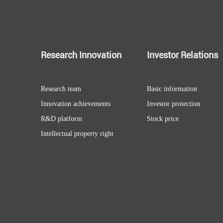
Research Innovation
Investor Relations
Research team
Basic information
Innovation achievements
Investor protection
R&D platform
Stock price
Intellectual property right