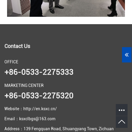
Contact Us
OFFICE
+86-0533-2275333
MARKETING CENTER
+86-0533-2275320
Website：http://en.ksxc.cn/
Email：ksxclbgs@163.com
Address：139 Fengquan Road, Shuangyang Town, Zichuan