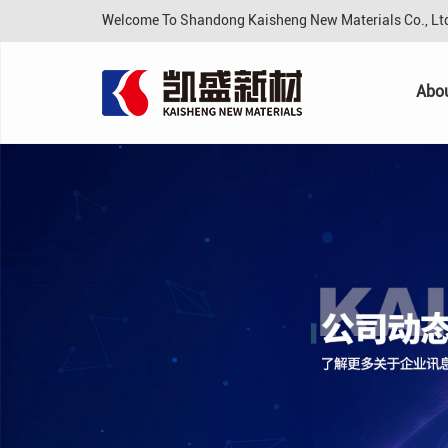
Welcome To Shandong Kaisheng New Materials Co., L
Abo