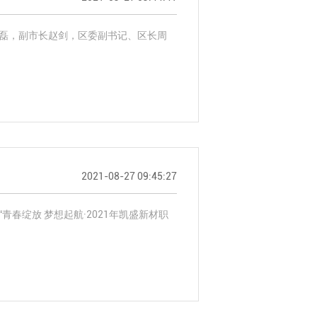
晓磊，副市长赵剑，区委副书记、区长周
2021-08-27 09:45:27
春绽放 梦想起航·2021年凯盛新材职