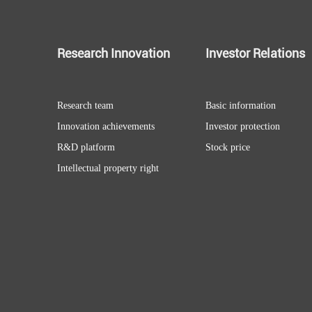
Research Innovation
Investor Relations
Research team
Basic information
Innovation achievements
Investor protection
R&D platform
Stock price
Intellectual property right