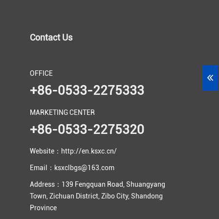
Contact Us
OFFICE
+86-0533-2275333
MARKETING CENTER
+86-0533-2275320
Website：http://en.ksxc.cn/
Email：ksxclbgs@163.com
Address：139 Fengquan Road, Shuangyang
Town, Zichuan District, Zibo City, Shandong
Province