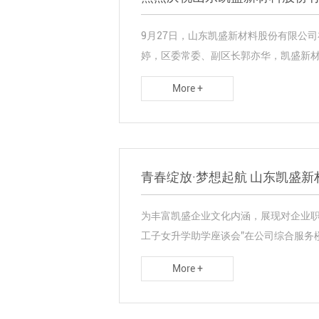
9月27日，山东凯盛新材料股份有限公
婷，区委常委、副区长郭亦华，凯盛新材董
More +
青春绽放·梦想起航 山东凯盛新
为丰富凯盛企业文化内涵，展现对企业职工
工子女升学助学座谈会”在公司综合服务楼一
More +