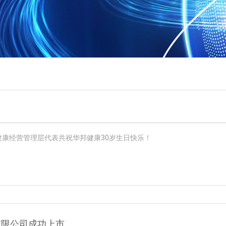
邦健康经营管理层代表共祝华邦健康30岁生日快乐！
有限公司成功上市