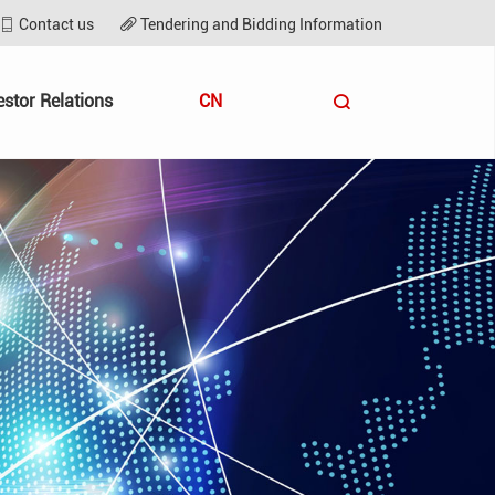
Contact us
Tendering and Bidding Information
estor Relations
CN