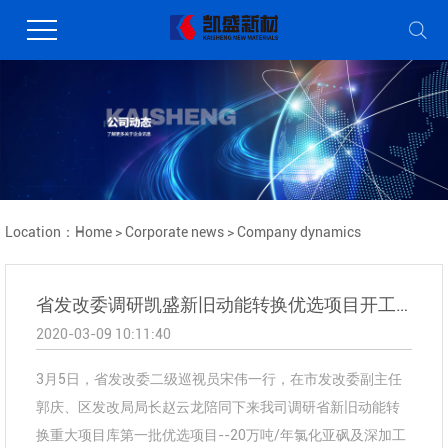
Location：
Home
>
Corporate news
>
Company dynamics
省发改委调研凯盛新旧动能转换优选项目开工复工建设情况
2020-03-09 10:11:40
3月5日，省发改委二级巡视员宋伟一行，在市发改委副主任
郭庆、区发改局局长赵云龙陪同下来我司调研省新旧动能转
换重大项目库第一批优选项目--20万吨/年氯化亚砜及深加工