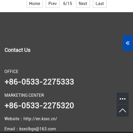
Home
Prev
6/15
Next
Last
Contact Us
OFFICE
+86-0533-2275333
MARKETING CENTER
+86-0533-2275320
Website：http://en.ksxc.cn/
Email：ksxclbgs@163.com