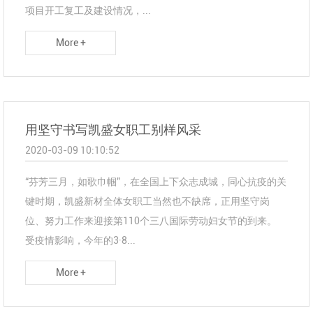
项目开工复工及建设情况，...
More +
用坚守书写凯盛女职工别样风采
2020-03-09 10:10:52
“芬芳三月，如歌巾帼”，在全国上下众志成城，同心抗疫的关
键时期，凯盛新材全体女职工当然也不缺席，正用坚守岗
位、努力工作来迎接第110个三八国际劳动妇女节的到来。
受疫情影响，今年的3·8...
More +