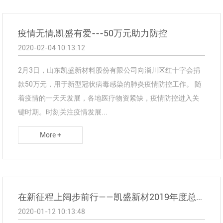
疫情无情,凯盛有爱---50万元助力防控
2020-02-04 10:13:12
2月3日，山东凯盛新材料股份有限公司向淄川区红十字会捐
款50万元，用于新型冠状病毒感染的肺炎疫情防控工作。 随
着疫情的一天天发展，各地医疗物资紧缺，疫情防控进入关
键时期。时刻关注疫情发展...
More +
在新征程上阔步前行——凯盛新材2019年度总结表彰大会
2020-01-12 10:13:48