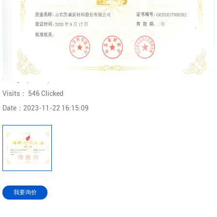
Corporate Honors
Category：
Corporate Honors
Visits：
546 Clicked
Date：
2023-11-22 16:15:09
我要询价