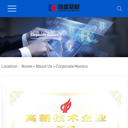
Location：
Home
>
About Us
>
Corporate Honors