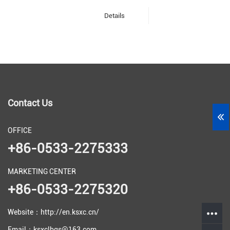
Details
Contact Us
OFFICE
+86-0533-2275333
MARKETING CENTER
+86-0533-2275320
Website：http://en.ksxc.cn/
Email：ksxclbgs@163.com