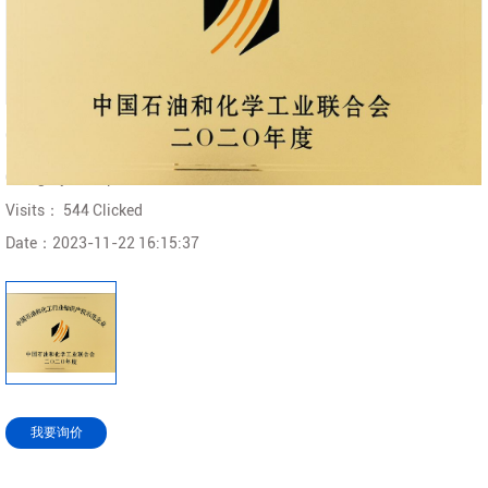
Corporate Honors
Category：
Corporate Honors
Visits：
544 Clicked
Date：
2023-11-22 16:15:37
我要询价