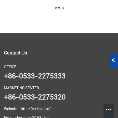
Details
Contact Us
OFFICE
+86-0533-2275333
MARKETING CENTER
+86-0533-2275320
Website：http://en.ksxc.cn/
Email：ksxclbgs@163.com