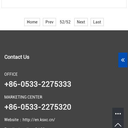
Home
Prev
52/52
Next
Last
Contact Us
OFFICE
+86-0533-2275333
MARKETING CENTER
+86-0533-2275320
Website：http://en.ksxc.cn/